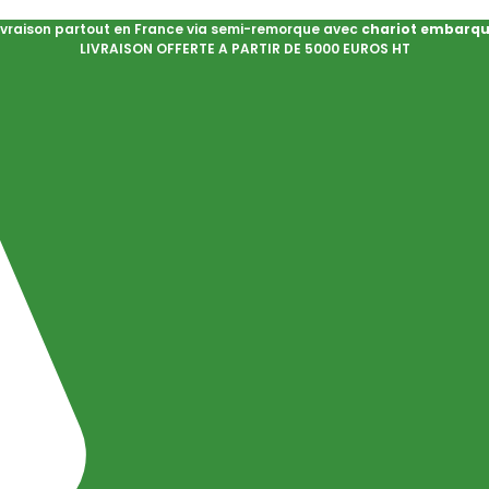
ivraison partout en France via semi-remorque avec
chariot embarq
LIVRAISON OFFERTE A PARTIR DE 5000 EUROS HT