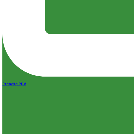
Prendre RDV