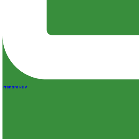
Prendre RDV