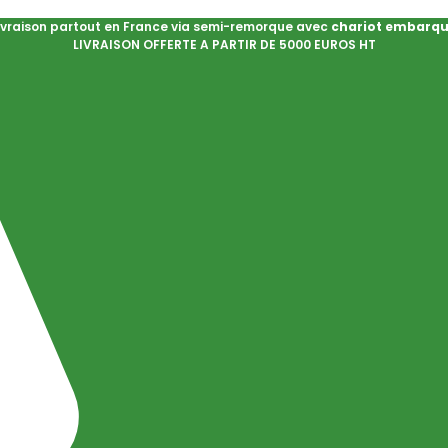
ivraison partout en France via semi-remorque avec
chariot embarq
LIVRAISON OFFERTE A PARTIR DE 5000 EUROS HT