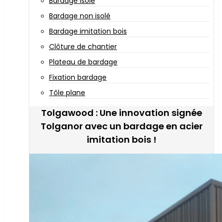
Bardage isolé
Bardage non isolé
Bardage imitation bois
Clôture de chantier
Plateau de bardage
Fixation bardage
Tôle plane
Tolgawood : Une innovation signée
Tolganor avec un bardage en acier
imitation bois !