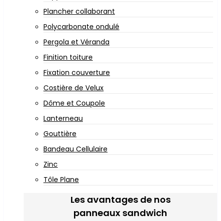
Plancher collaborant
Polycarbonate ondulé
Pergola et Véranda
Finition toiture
Fixation couverture
Costière de Velux
Dôme et Coupole
Lanterneau
Gouttière
Bandeau Cellulaire
Zinc
Tôle Plane
Les avantages de nos
panneaux sandwich