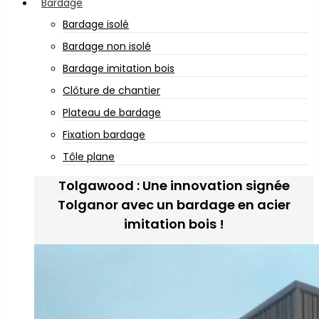
Bardage
Bardage isolé
Bardage non isolé
Bardage imitation bois
Clôture de chantier
Plateau de bardage
Fixation bardage
Tôle plane
Tolgawood : Une innovation signée
Tolganor avec un bardage en acier
imitation bois !