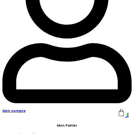
Mon compte
0
Mon Panier