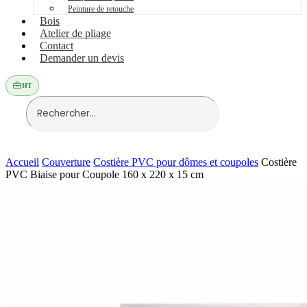
Peinture de retouche
Bois
Atelier de pliage
Contact
Demander un devis
HT
Accueil
Couverture
Costière PVC pour dômes et coupoles
Costière
PVC Biaise pour Coupole 160 x 220 x 15 cm