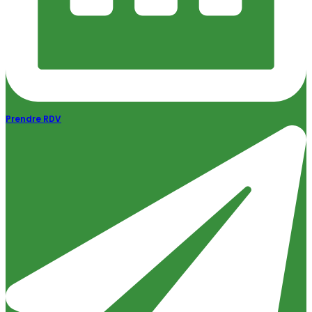
Prendre RDV