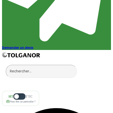
Demander un devis
HT
TTC
Vous êtes un particulier ?