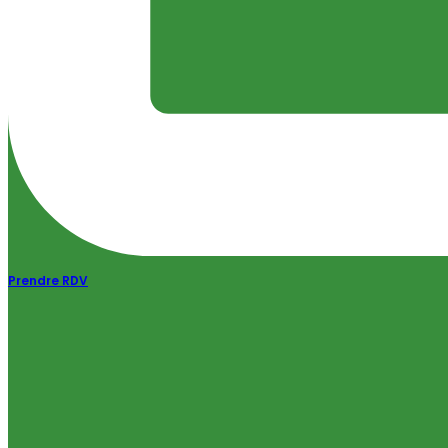
Prendre RDV