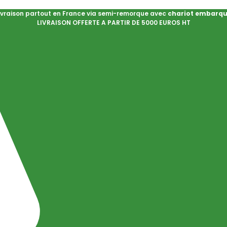
ivraison partout en France via semi-remorque avec
chariot embarq
LIVRAISON OFFERTE A PARTIR DE 5000 EUROS HT