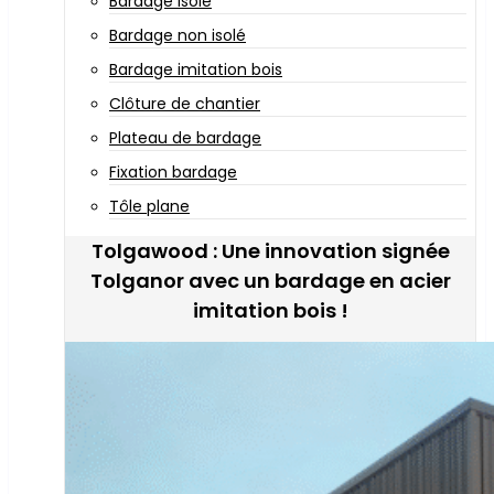
Bardage isolé
Bardage non isolé
Bardage imitation bois
Clôture de chantier
Plateau de bardage
Fixation bardage
Tôle plane
Tolgawood : Une innovation signée
Tolganor avec un bardage en acier
imitation bois !