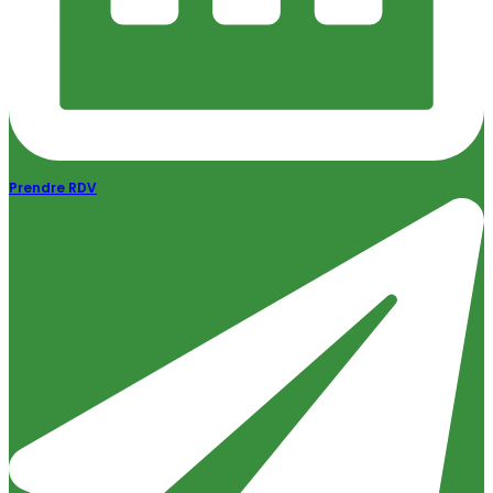
Prendre RDV