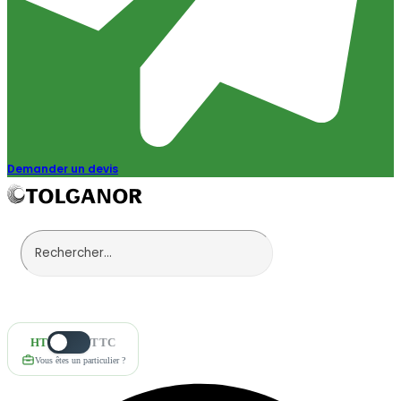
Demander un devis
HT
TTC
Vous êtes un particulier ?