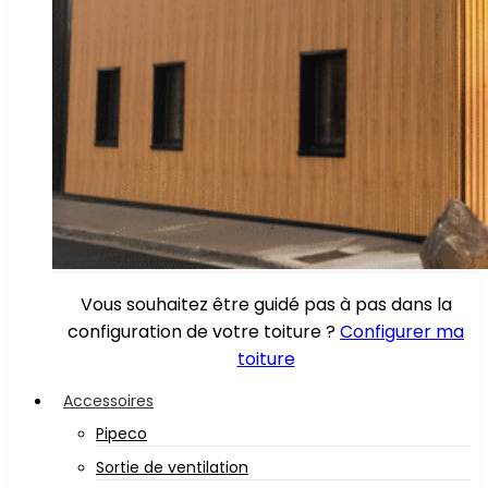
Vous souhaitez être guidé pas à pas dans la
configuration de votre toiture ?
Configurer ma
toiture
Accessoires
Pipeco
Sortie de ventilation