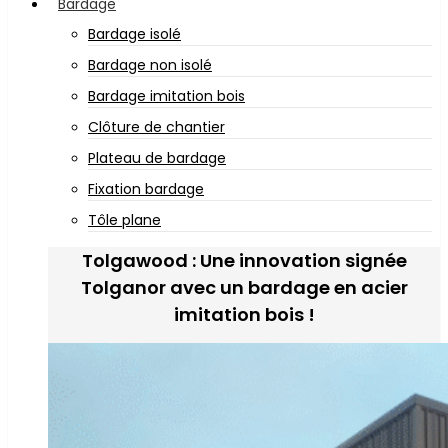
Bardage
Bardage isolé
Bardage non isolé
Bardage imitation bois
Clôture de chantier
Plateau de bardage
Fixation bardage
Tôle plane
Tolgawood : Une innovation signée
Tolganor avec un bardage en acier
imitation bois !