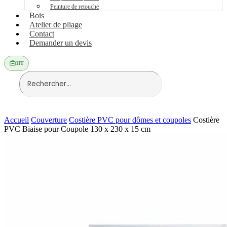
Peinture de retouche
Bois
Atelier de pliage
Contact
Demander un devis
HT
Accueil
Couverture
Costière PVC pour dômes et coupoles
Costière
PVC Biaise pour Coupole 130 x 230 x 15 cm