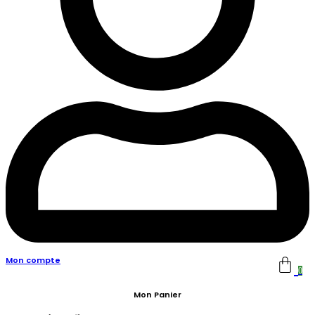
Mon compte
0
Mon Panier