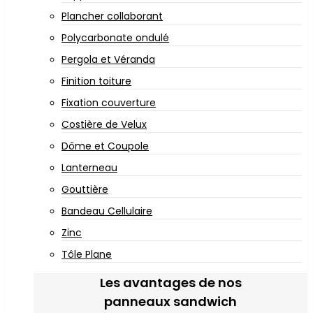
Plancher collaborant
Polycarbonate ondulé
Pergola et Véranda
Finition toiture
Fixation couverture
Costière de Velux
Dôme et Coupole
Lanterneau
Gouttière
Bandeau Cellulaire
Zinc
Tôle Plane
Les avantages de nos
panneaux sandwich