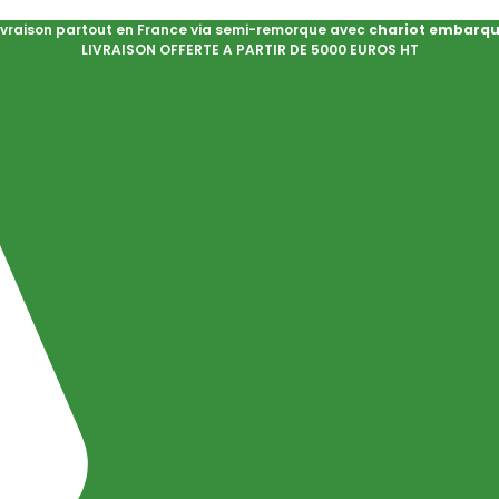
ivraison partout en France via semi-remorque avec
chariot embarq
LIVRAISON OFFERTE A PARTIR DE 5000 EUROS HT