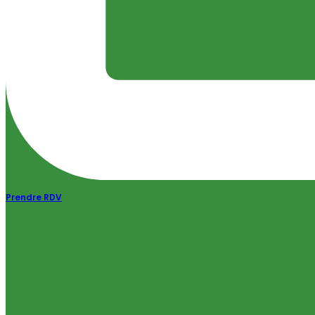
Prendre RDV