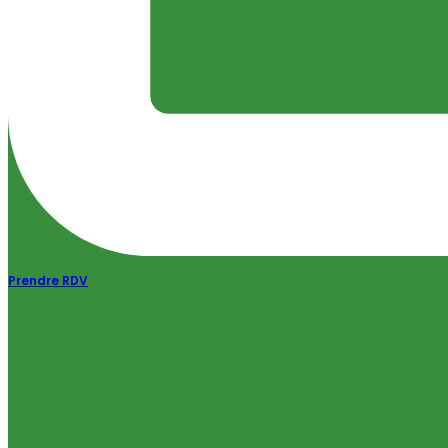
Prendre RDV