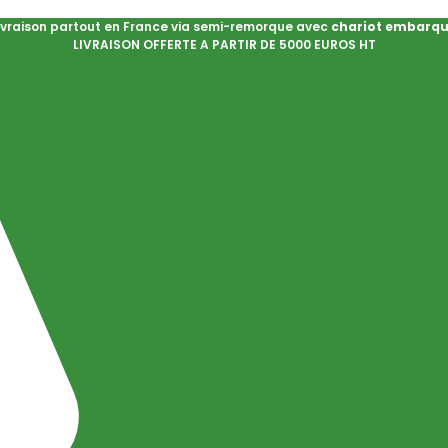
ivraison partout en France via semi-remorque avec
chariot embarq
LIVRAISON OFFERTE A PARTIR DE 5000 EUROS HT