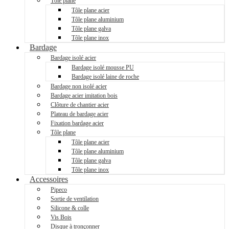
Tôle plane
Tôle plane acier
Tôle plane aluminium
Tôle plane galva
Tôle plane inox
Bardage
Bardage isolé acier
Bardage isolé mousse PU
Bardage isolé laine de roche
Bardage non isolé acier
Bardage acier imitation bois
Clôture de chantier acier
Plateau de bardage acier
Fixation bardage acier
Tôle plane
Tôle plane acier
Tôle plane aluminium
Tôle plane galva
Tôle plane inox
Accessoires
Pipeco
Sortie de ventilation
Silicone & colle
Vis Bois
Disque à tronçonner