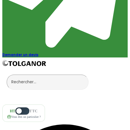
Demander un devis
HT
TTC
Vous êtes un particulier ?