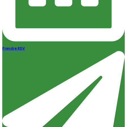
Prendre RDV