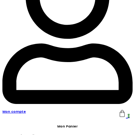
Mon compte
0
Mon Panier