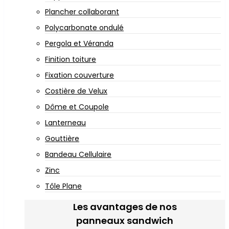
Plancher collaborant
Polycarbonate ondulé
Pergola et Véranda
Finition toiture
Fixation couverture
Costière de Velux
Dôme et Coupole
Lanterneau
Gouttière
Bandeau Cellulaire
Zinc
Tôle Plane
Les avantages de nos
panneaux sandwich