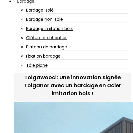
Bardage
Bardage isolé
Bardage non isolé
Bardage imitation bois
Clôture de chantier
Plateau de bardage
Fixation bardage
Tôle plane
Tolgawood : Une innovation signée
Tolganor avec un bardage en acier
imitation bois !