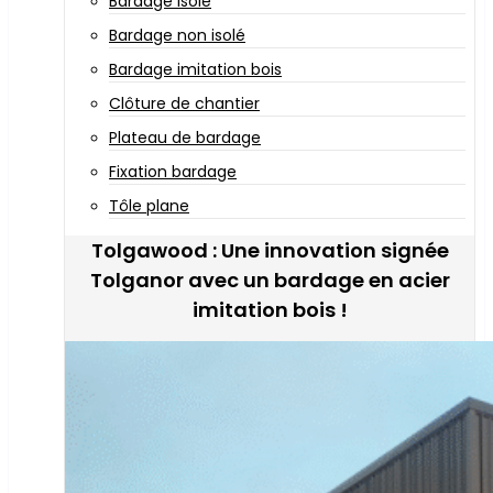
Bardage isolé
Bardage non isolé
Bardage imitation bois
Clôture de chantier
Plateau de bardage
Fixation bardage
Tôle plane
Tolgawood : Une innovation signée
Tolganor avec un bardage en acier
imitation bois !