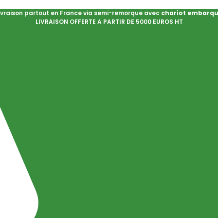
ivraison partout en France via semi-remorque avec
chariot embarq
LIVRAISON OFFERTE A PARTIR DE 5000 EUROS HT