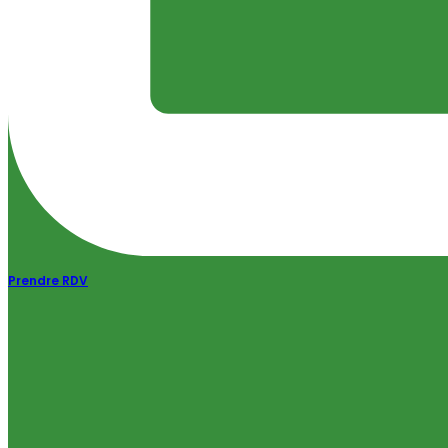
Prendre RDV