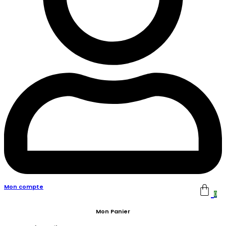
Mon compte
0
Mon Panier