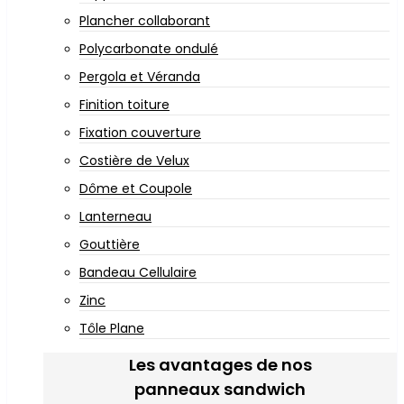
Plancher collaborant
Polycarbonate ondulé
Pergola et Véranda
Finition toiture
Fixation couverture
Costière de Velux
Dôme et Coupole
Lanterneau
Gouttière
Bandeau Cellulaire
Zinc
Tôle Plane
Les avantages de nos
panneaux sandwich