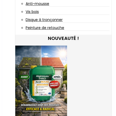
Anti-mousse
Vis bois
Disque à tronçonner
Peinture de retouche
NOUVEAUTÉ !