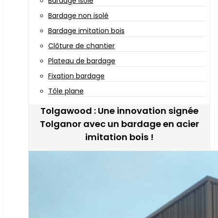
Bardage isolé
Bardage non isolé
Bardage imitation bois
Clôture de chantier
Plateau de bardage
Fixation bardage
Tôle plane
Tolgawood : Une innovation signée
Tolganor avec un bardage en acier
imitation bois !