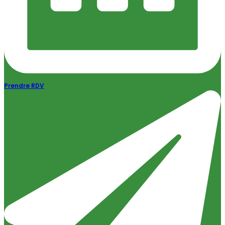
Prendre RDV