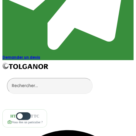
Demander un devis
HT
TTC
Vous êtes un particulier ?