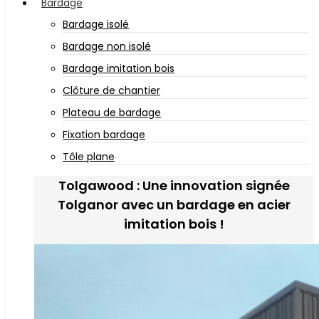
Bardage
Bardage isolé
Bardage non isolé
Bardage imitation bois
Clôture de chantier
Plateau de bardage
Fixation bardage
Tôle plane
Tolgawood : Une innovation signée
Tolganor avec un bardage en acier
imitation bois !