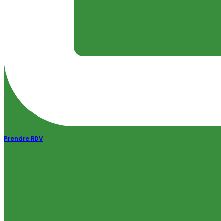
Prendre RDV