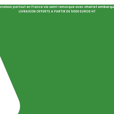
ivraison partout en France via semi-remorque avec
chariot embarq
LIVRAISON OFFERTE A PARTIR DE 5000 EUROS HT