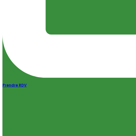
Prendre RDV