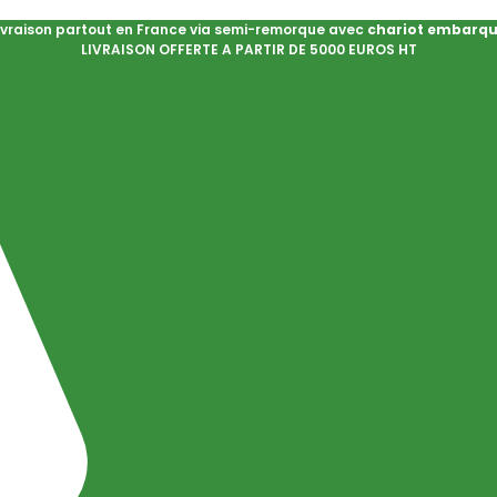
ivraison partout en France via semi-remorque avec
chariot embarq
LIVRAISON OFFERTE A PARTIR DE 5000 EUROS HT