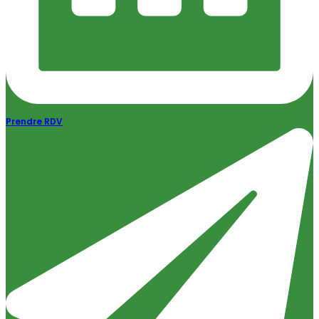
Prendre RDV