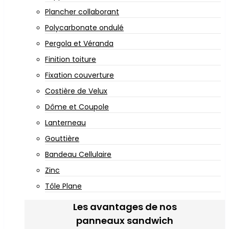
Plancher collaborant
Polycarbonate ondulé
Pergola et Véranda
Finition toiture
Fixation couverture
Costière de Velux
Dôme et Coupole
Lanterneau
Gouttière
Bandeau Cellulaire
Zinc
Tôle Plane
Les avantages de nos
panneaux sandwich