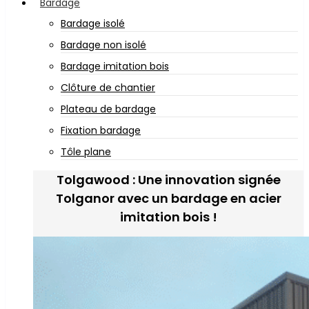
Bardage
Bardage isolé
Bardage non isolé
Bardage imitation bois
Clôture de chantier
Plateau de bardage
Fixation bardage
Tôle plane
Tolgawood : Une innovation signée
Tolganor avec un bardage en acier
imitation bois !