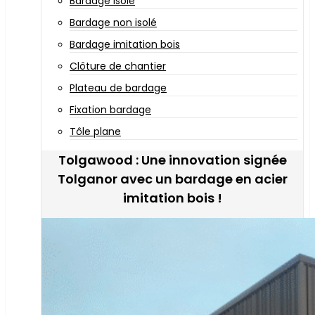
Bardage isolé
Bardage non isolé
Bardage imitation bois
Clôture de chantier
Plateau de bardage
Fixation bardage
Tôle plane
Tolgawood : Une innovation signée
Tolganor avec un bardage en acier
imitation bois !