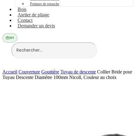
Peinture de retouche
Bois
Atelier de pliage
Contact
Demander un devis
HT
Accueil
Couverture
Gouttière
Tuyau de descente
Collier Bride pour
Tuyau Descente Diamètre 100mm Nicoll, Couleur au choix