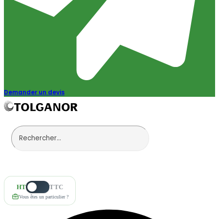
Demander un devis
HT
TTC
Vous êtes un particulier ?