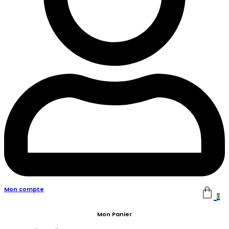
Mon compte
0
Mon Panier