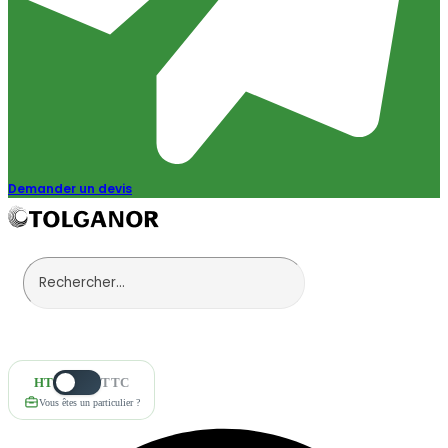
Demander un devis
HT
TTC
Vous êtes un particulier ?