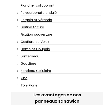
Plancher collaborant
Polycarbonate ondulé
Pergola et Véranda
Finition toiture
Fixation couverture
Costière de Velux
Dôme et Coupole
Lanterneau
Gouttière
Bandeau Cellulaire
Zinc
Tôle Plane
Les avantages de nos
panneaux sandwich