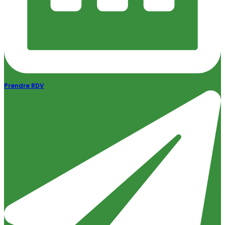
Prendre RDV