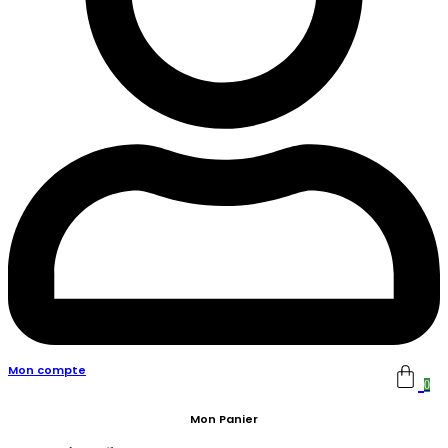
Mon compte
0
Mon Panier