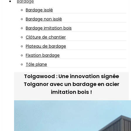
Bardage
Bardage isolé
Bardage non isolé
Bardage imitation bois
Clôture de chantier
Plateau de bardage
Fixation bardage
Tôle plane
Tolgawood : Une innovation signée
Tolganor avec un bardage en acier
imitation bois !