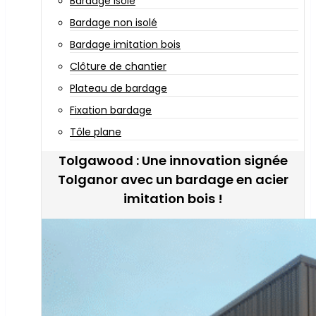
Bardage isolé
Bardage non isolé
Bardage imitation bois
Clôture de chantier
Plateau de bardage
Fixation bardage
Tôle plane
Tolgawood : Une innovation signée
Tolganor avec un bardage en acier
imitation bois !