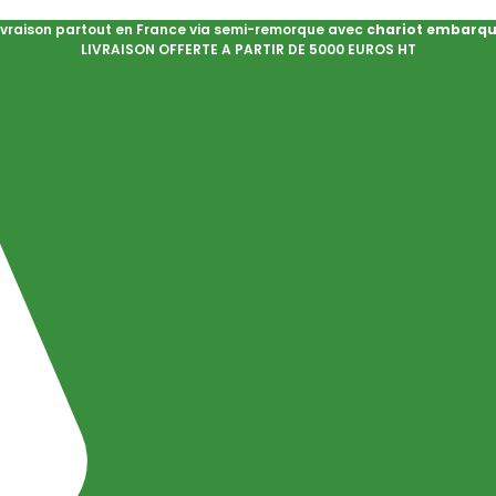
ivraison partout en France via semi-remorque avec
chariot embarq
LIVRAISON OFFERTE A PARTIR DE 5000 EUROS HT