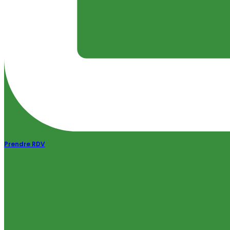
Prendre RDV