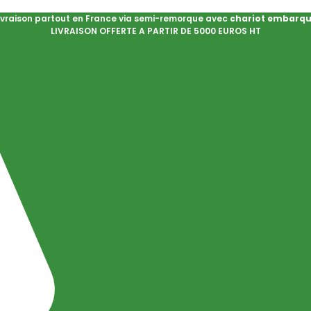
ivraison partout en France via semi-remorque avec
chariot embarq
LIVRAISON OFFERTE A PARTIR DE 5000 EUROS HT