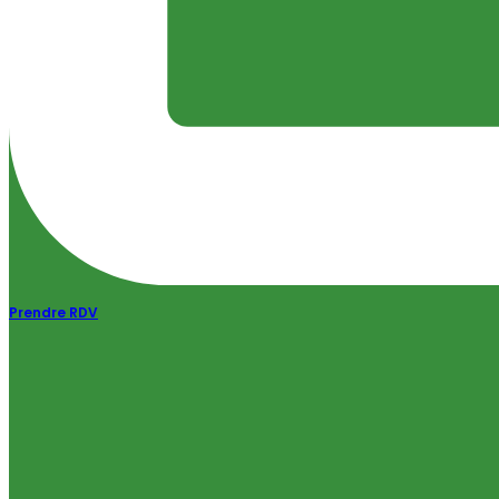
Prendre RDV